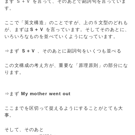
まず Ｓ＋Ｖ を言って、そのあとで副詞句を言っていま
す。
ここで「英文構造」のことですが、上の５文型のどれも
が、まずは
Ｓ＋Ｖ
を言っています。そしてそのあとに、
いろいろなものを並べていくようになっています。
⇒まず
Ｓ＋Ｖ
、そのあとに副詞句をいくつも並べる
この文構成の考え方が、重要な「原理原則」の部分にな
ります。
⇒まず
My mother went out
ここまでを区切って捉えるようにすることがとても大
事。
そして、そのあと