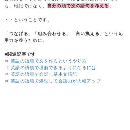
も、暗記ではなく、
自分の頭で次の語句を考える
、
・・ということです。
「
つなげる
」「
組み合わせる
」「
言い換える
」という応
用力を養うために。
■関連記事です
⇒
英語の語順で文を作るというやり方
⇒
英語の語順で理解できるようになるには
⇒
英語の語順で会話し基本文暗記
⇒
英語の語順で処理して会話力が大幅アップ