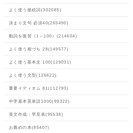
よく使う接続詞
(302085)
決まり文句 必須40
(265490)
動詞を復習（1～100）
(214604)
よく使う相づち 28
(149577)
よく使う基本文 100
(129031)
よく使う文型
(126622)
重要イディオム 81
(112793)
中学基本英単語1000
(99322)
英文作成：早見表
(95538)
お薦めの本
(85407)