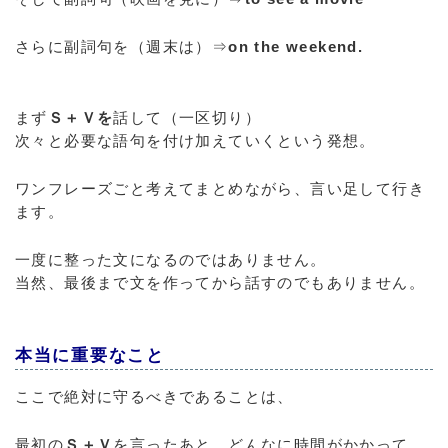
さらに副詞句を（週末は）⇒
on the weekend.
まず
Ｓ＋Ｖを
話して（一区切り）
次々と必要な語句を付け加えていくという発想。
ワンフレーズごと考えてまとめながら、言い足して行き
ます。
一度に整った文になるのではありません。
当然、最後まで文を作ってから話すのでもありません。
本当に重要なこと
ここで絶対に守るべきであることは、
最初の
Ｓ＋Ｖ
を言ったあと、どんなに時間がかかって