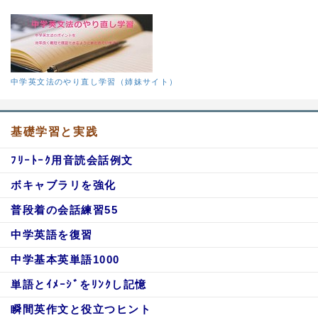
中学英文法のやり直し学習（姉妹サイト）
基礎学習と実践
ﾌﾘｰﾄｰｸ用音読会話例文
ボキャブラリを強化
普段着の会話練習55
中学英語を復習
中学基本英単語1000
単語とｲﾒｰｼﾞをﾘﾝｸし記憶
瞬間英作文と役立つヒント