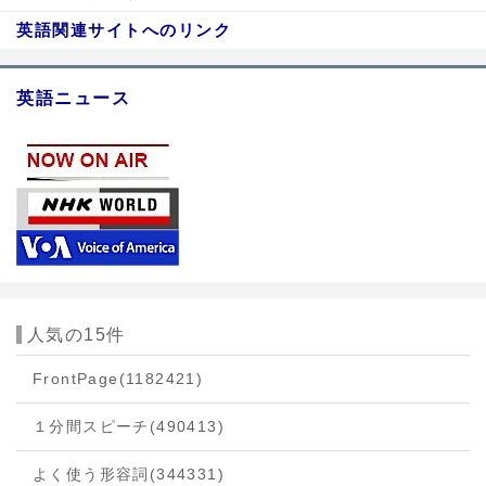
英語関連サイトへのリンク
英語ニュース
人気の15件
FrontPage
(1182421)
１分間スピーチ
(490413)
よく使う形容詞
(344331)