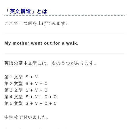
「英文構造」とは
ここで一つ例を上げてみます。
My mother went out for a walk.
英語の基本文型には、次の５つがあります。
第１文型 Ｓ＋Ｖ
第２文型 Ｓ＋Ｖ＋Ｃ
第３文型 Ｓ＋Ｖ＋Ｏ
第４文型 Ｓ＋Ｖ＋Ｏ＋Ｏ
第５文型 Ｓ＋Ｖ＋Ｏ＋Ｃ
中学校で習いました。