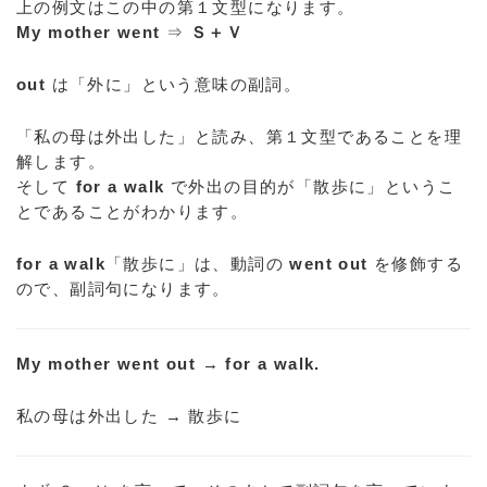
上の例文はこの中の第１文型になります。
My mother went
⇒
Ｓ＋Ｖ
out
は「外に」という意味の副詞。
「私の母は外出した」と読み、第１文型であることを理
解します。
そして
for a walk
で外出の目的が「散歩に」というこ
とであることがわかります。
for a walk
「散歩に」は、動詞の
went out
を修飾する
ので、副詞句になります。
My mother went out
→
for a walk.
私の母は外出した → 散歩に