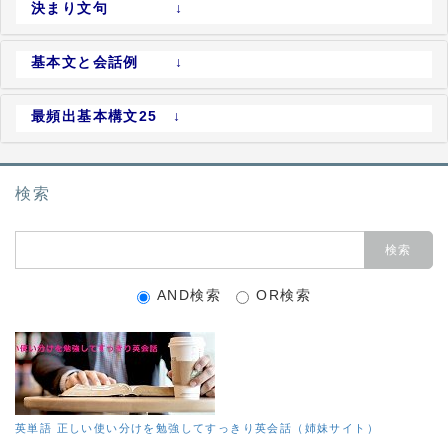
決まり文句 ↓
基本文と会話例 ↓
最頻出基本構文25 ↓
検索
AND検索
OR検索
英単語 正しい使い分けを勉強してすっきり英会話（姉妹サイト）