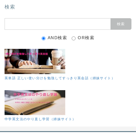
検索
AND検索
OR検索
英単語 正しい使い分けを勉強してすっきり英会話（姉妹サイト）
中学英文法のやり直し学習（姉妹サイト）