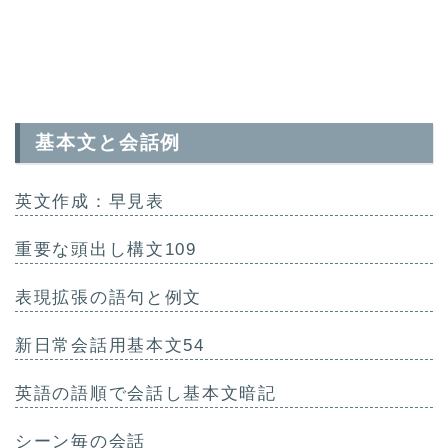
基本文と会話例
英文作成：早見表
重要な頭出し構文109
表現拡張の語句と例文
新日常会話用基本文54
英語の語順で会話し基本文暗記
シーン毎の会話