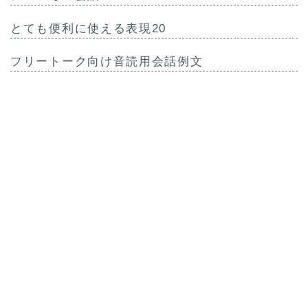
とても便利に使える表現20
フリートーク向け音読用会話例文