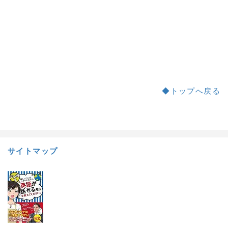
◆トップへ戻る
a:12708 t:2 y:0
サイトマップ