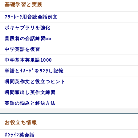
基礎学習と実践
ﾌﾘｰﾄｰｸ用音読会話例文
ボキャブラリを強化
普段着の会話練習55
中学英語を復習
中学基本英単語1000
単語とｲﾒｰｼﾞをﾘﾝｸし記憶
瞬間英作文と役立つヒント
瞬間頭出し英作文練習
英語の悩みと解決方法
お役立ち情報
ｵﾝﾗｲﾝ英会話