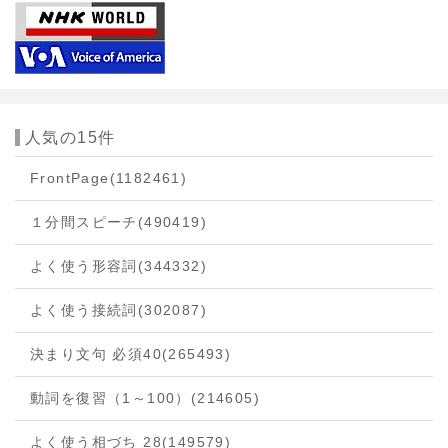
人気の15件
FrontPage
(1182461)
１分間スピーチ
(490419)
よく使う形容詞
(344332)
よく使う接続詞
(302087)
決まり文句 必須40
(265493)
動詞を復習（1～100）
(214605)
よく使う相づち 28
(149579)