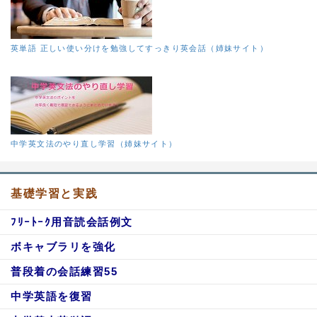
英単語 正しい使い分けを勉強してすっきり英会話（姉妹サイト）
中学英文法のやり直し学習（姉妹サイト）
基礎学習と実践
ﾌﾘｰﾄｰｸ用音読会話例文
ボキャブラリを強化
普段着の会話練習55
中学英語を復習