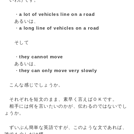
・
a lot of vehicles line on a road
あるいは、
・
a long line of vehicles on a road
そして
・
they cannot move
あるいは、
・
they can only move very slowly
こんな感じでしょうか。
それぞれを短文のまま、素早く言えばＯＫです。
相手には何を言いたいのかが、伝わるのではないでし
ょうか。
ずいぶん簡単な英語ですが、このような文であれば、