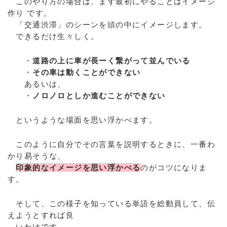
このやり方の場合は、まず最初にやることはイメージ
作り です。
「交通渋滞」のシーンを頭の中にイメージします。
できるだけ生々しく。
・
道路の上に車が長ーく繋がって並んでいる
・
その車は動くことができない
あるいは、
・
ノロノロとしか進むことができない
というような場面を思い浮かべます。
このように自分でその言葉を説明するときに、一番わ
かり易そうな、
印象的なイメージを思い浮かべる
のがコツになりま
す。
そして、この様子を知っている単語を総動員して、伝
えようとすれば良
いわけです。