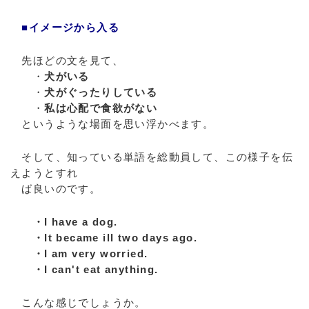
■イメージから入る
先ほどの文を見て、
・
犬がいる
・
犬がぐったりしている
・
私は心配で食欲がない
というような場面を思い浮かべます。
そして、知っている単語を総動員して、この様子を伝
えようとすれ
ば良いのです。
・I have a dog.
・It became ill two days ago.
・I am very worried.
・I can't eat anything.
こんな感じでしょうか。