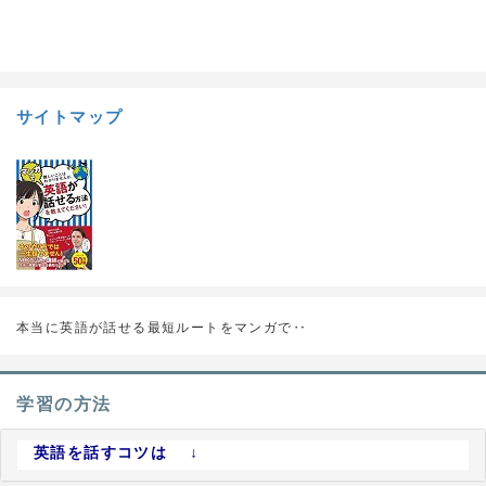
a:8816 t:1 y:2
サイトマップ
本当に英語が話せる最短ルートをマンガで‥
学習の方法
英語を話すコツは ↓