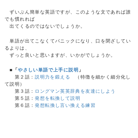
ずいぶん簡単な英語ですが、このような文であれば誰
でも慣れれば
出てくるのではないでしょうか。
単語が出てこなくてパニックになり、口を閉ざしてい
るよりは、
ずっと良いと思いますが、いかがでしょうか。
■「
やさしい単語で上手に説明
」
第２話 :
説明力を鍛える
（特徴を細かく細分化し
て説明）
第３話 :
ロングマン英英辞典を友達にしよう
第５話：
発想を転換して説明
第６話：
発想転換し言い換える練習