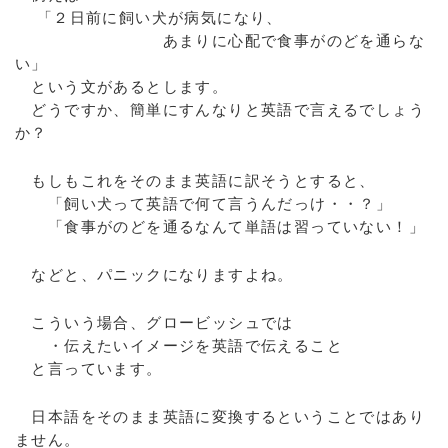
「２日前に飼い犬が病気になり、
あまりに心配で食事がのどを通らな
い」
という文があるとします。
どうですか、簡単にすんなりと英語で言えるでしょう
か？
もしもこれをそのまま英語に訳そうとすると、
「飼い犬って英語で何て言うんだっけ・・？」
「食事がのどを通るなんて単語は習っていない！」
などと、パニックになりますよね。
こういう場合、グロービッシュでは
・伝えたいイメージを英語で伝えること
と言っています。
日本語をそのまま英語に変換するということではあり
ません。