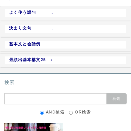
よく使う語句 ↓
決まり文句 ↓
基本文と会話例 ↓
最頻出基本構文25 ↓
検索
AND検索
OR検索