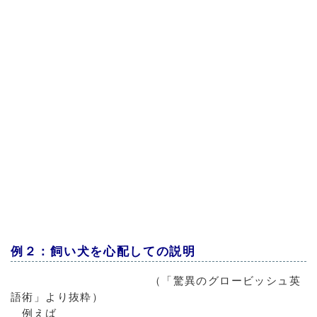
例２：飼い犬を心配しての説明
（「驚異のグロービッシュ英
語術」より抜粋）
例えば