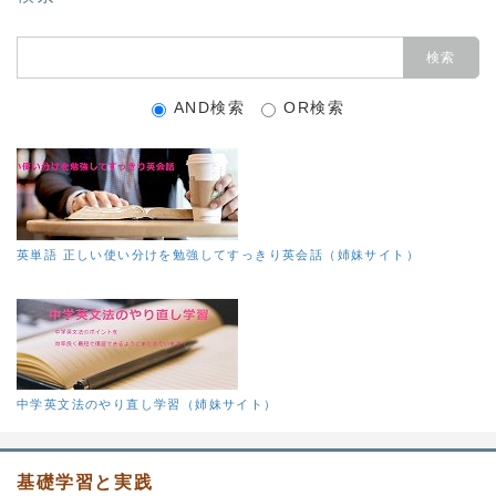
AND検索
OR検索
英単語 正しい使い分けを勉強してすっきり英会話（姉妹サイト）
中学英文法のやり直し学習（姉妹サイト）
基礎学習と実践