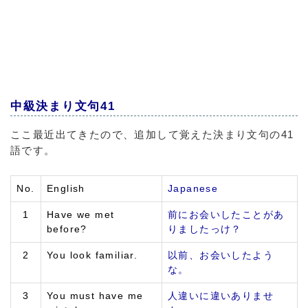
中級決まり文句41
ここ最近出てきたので、追加して覚えた
決まり文句
の41
語です。
No.
English
Japanese
1
Have we met
前にお会いしたことがあ
before?
りましたっけ？
2
You look familiar.
以前、お会いしたよう
な。
3
You must have me
人違いに違いありませ