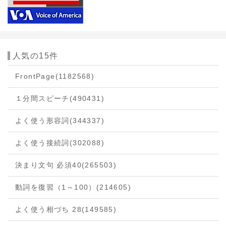
人気の15件
FrontPage
(1182568)
１分間スピーチ
(490431)
よく使う形容詞
(344337)
よく使う接続詞
(302088)
決まり文句 必須40
(265503)
動詞を復習（1～100）
(214605)
よく使う相づち 28
(149585)