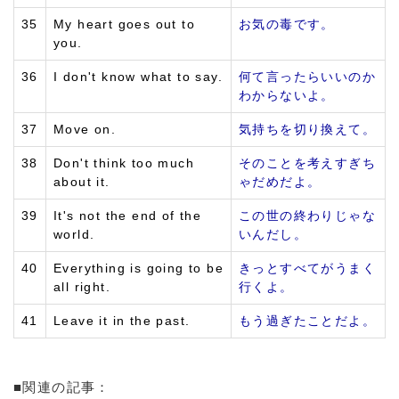
35
My heart goes out to
お気の毒です。
you.
36
I don't know what to say.
何て言ったらいいのか
わからないよ。
37
Move on.
気持ちを切り換えて。
38
Don't think too much
そのことを考えすぎち
about it.
ゃだめだよ。
39
It's not the end of the
この世の終わりじゃな
world.
いんだし。
40
Everything is going to be
きっとすべてがうまく
all right.
行くよ。
41
Leave it in the past.
もう過ぎたことだよ。
■関連の記事：