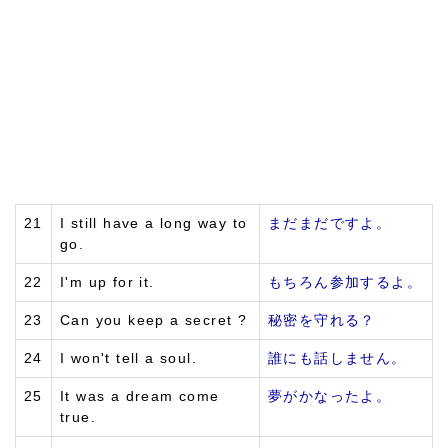
21
I still have a long way to
まだまだですよ。
go.
22
I'm up for it.
もちろん参加するよ。
23
Can you keep a secret ?
秘密を守れる？
24
I won't tell a soul.
誰にも話しません。
25
It was a dream come
夢がかなったよ。
true.