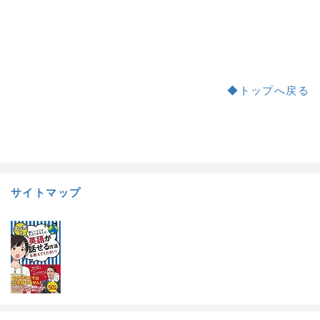
◆トップへ戻る
a:7350 t:3 y:0
サイトマップ