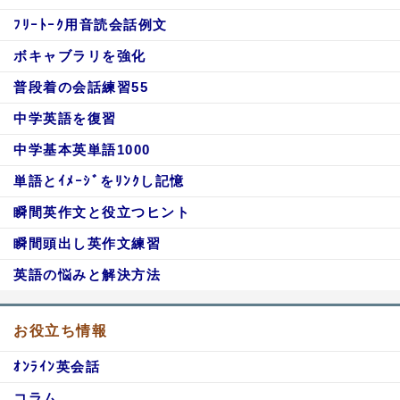
ﾌﾘｰﾄｰｸ用音読会話例文
ボキャブラリを強化
普段着の会話練習55
中学英語を復習
中学基本英単語1000
単語とｲﾒｰｼﾞをﾘﾝｸし記憶
瞬間英作文と役立つヒント
瞬間頭出し英作文練習
英語の悩みと解決方法
お役立ち情報
ｵﾝﾗｲﾝ英会話
コラム