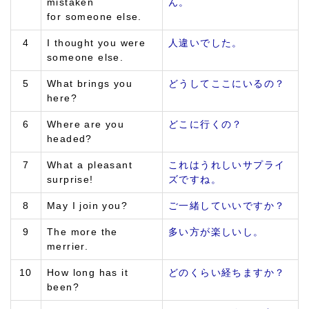
mistaken
ん。
for someone else.
4
I thought you were
人違いでした。
someone else.
5
What brings you
どうしてここにいるの？
here?
6
Where are you
どこに行くの？
headed?
7
What a pleasant
これはうれしいサプライ
surprise!
ズですね。
8
May I join you?
ご一緒していいですか？
9
The more the
多い方が楽しいし。
merrier.
10
How long has it
どのくらい経ちますか？
been?