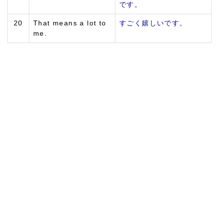
です。
20
That means a lot to
すごく嬉しいです。
me.