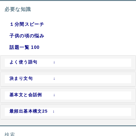
必要な知識
１分間スピーチ
子供の頃の悩み
話題一覧 100
よく使う語句 ↓
決まり文句 ↓
基本文と会話例 ↓
最頻出基本構文25 ↓
検索