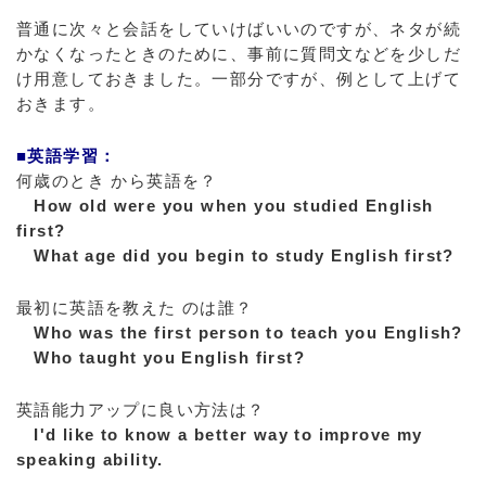
普通に次々と会話をしていけばいいのですが、ネタが続
かなくなったときのために、事前に質問文などを少しだ
け用意しておきました。一部分ですが、例として上げて
おきます。
■英語学習：
何歳のとき から英語を？
How old were you when you studied English
first?
What age did you begin to study English first?
最初に英語を教えた のは誰？
Who was the first person to teach you English?
Who taught you English first?
英語能力アップに良い方法は？
I'd like to know a better way to improve my
speaking ability.