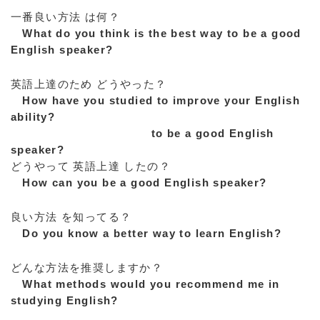
一番良い方法 は何？
What do you think is the best way to be a good
English speaker?
英語上達のため どうやった？
How have you studied to improve your English
ability?
to be a good English
speaker?
どうやって 英語上達 したの？
How can you be a good English speaker?
良い方法 を知ってる？
Do you know a better way to learn English?
どんな方法を推奨しますか？
What methods would you recommend me in
studying English?