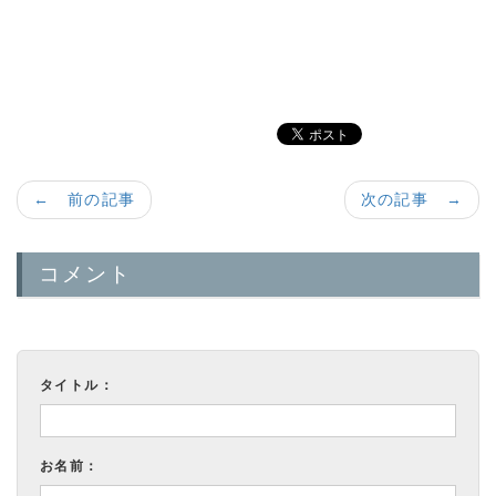
a:2171 t:2 y:1
← 前の記事
次の記事 →
コメント
タイトル：
お名前：