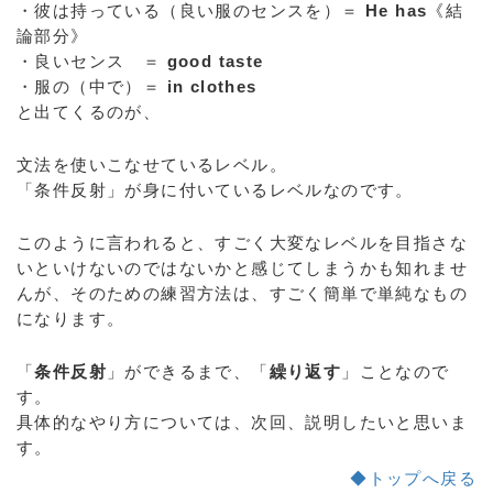
・彼は持っている（良い服のセンスを）＝
He has
《結
論部分》
・良いセンス ＝
good taste
・服の（中で）＝
in clothes
と出てくるのが、
文法を使いこなせているレベル。
「条件反射」が身に付いているレベルなのです。
このように言われると、すごく大変なレベルを目指さな
いといけないのではないかと感じてしまうかも知れませ
んが、そのための練習方法は、すごく簡単で単純なもの
になります。
「
条件反射
」ができるまで、「
繰り返す
」ことなので
す。
具体的なやり方については、次回、説明したいと思いま
す。
◆トップへ戻る