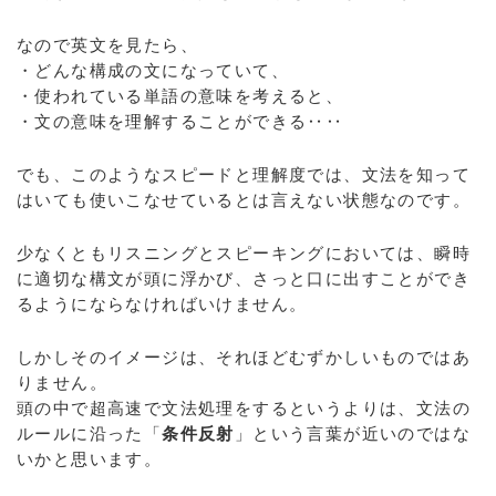
なので英文を見たら、
・どんな構成の文になっていて、
・使われている単語の意味を考えると、
・文の意味を理解することができる‥‥
でも、このようなスピードと理解度では、文法を知って
はいても使いこなせているとは言えない状態なのです。
少なくともリスニングとスピーキングにおいては、瞬時
に適切な構文が頭に浮かび、さっと口に出すことができ
るようにならなければいけません。
しかしそのイメージは、それほどむずかしいものではあ
りません。
頭の中で超高速で文法処理をするというよりは、文法の
ルールに沿った「
条件反射
」という言葉が近いのではな
いかと思います。