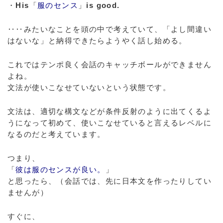
・
His
「
服のセンス
」
is good.
‥‥みたいなことを頭の中で考えていて、「よし間違い
はないな」と納得できたらようやく話し始める。
これではテンポ良く会話のキャッチボールができません
よね。
文法が使いこなせていないという状態です。
文法は、適切な構文などが条件反射のように出てくるよ
うになって初めて、使いこなせていると言えるレベルに
なるのだと考えています。
つまり、
「
彼は服のセンスが良い。
」
と思ったら、（会話では、先に日本文を作ったりしてい
ませんが）
すぐに、