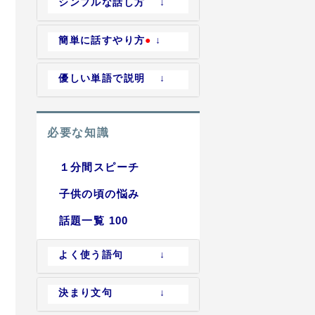
シンプルな話し方 ↓
簡単に話すやり方
●
↓
優しい単語で説明 ↓
必要な知識
１分間スピーチ
子供の頃の悩み
話題一覧 100
よく使う語句 ↓
決まり文句 ↓