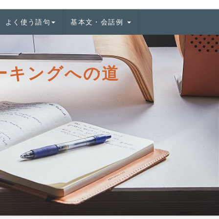
よく使う語句
基本文・会話例
キングへの道