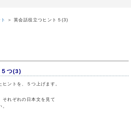
ント
＞ 英会話役立つヒント５(3)
５つ(3)
たヒントを、５つ上げます。
、それぞれの日本文を見て
い。