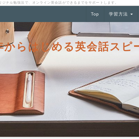
リジナル勉強法で、オンライン英会話ができるまでをサポートします。
Top
学習方法
はじめる英会話スピー