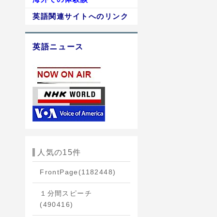
英語関連サイトへのリンク
英語ニュース
人気の15件
FrontPage
(1182448)
１分間スピーチ
(490416)