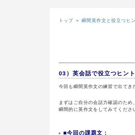
トップ
＞
瞬間英作文と役立つヒ
03）英会話で役立つヒント
今回も瞬間英作文の練習で出てき
まずはご自分の会話力確認のため
瞬間的に英作文をしてみてくださ
■今回の課題文：