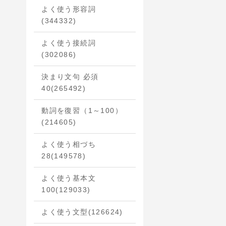
よく使う形容詞
(344332)
よく使う接続詞
(302086)
決まり文句 必須
40
(265492)
動詞を復習（1～100）
(214605)
よく使う相づち
28
(149578)
よく使う基本文
100
(129033)
よく使う文型
(126624)