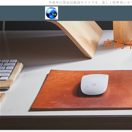
中高年の英会話勉強サイトです。楽しく効率良いオ
中高年から